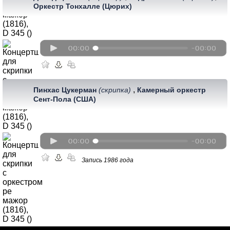
Оркестр Тонхалле (Цюрих)
,
Пинхас Цукерман
(скрипка)
Камерный оркестр
Сент-Пола (США)
Запись 1986 года