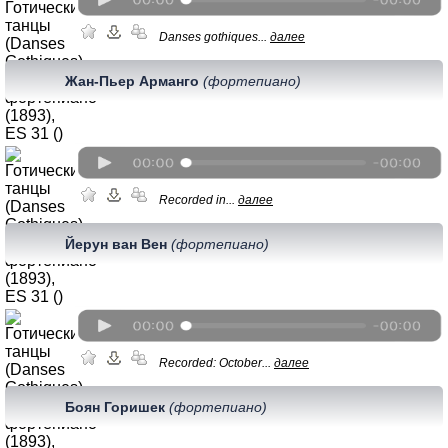
Danses gothiques...
далее
Жан-Пьер Арманго
(фортепиано)
Recorded in...
далее
Йерун ван Вен
(фортепиано)
Recorded: October...
далее
Боян Горишек
(фортепиано)